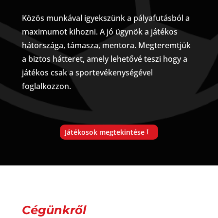
Közös munkával igyekszünk a pályafutásból a
maximumot kihozni. A jó ügynök a játékos
hátországa, támasza, mentora. Megteremtjük
a biztos hátteret, amely lehetővé teszi hogy a
játékos csak a sportevékenységével
foglalkozzon.
Játékosok megtekintése
Cégünkről