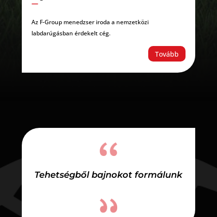
—
Az F-Group menedzser iroda a nemzetközi
labdarúgásban érdekelt cég.
Tovább
Tehetségből bajnokot formálunk