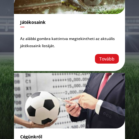
Játékosaink
—
Az alábbi gombra kattintva megtekintheti az aktuális
játékosaink listáját.
Tovább
Cégünkről