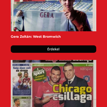
Gera Zoltán: West Bromwich
Érdekel