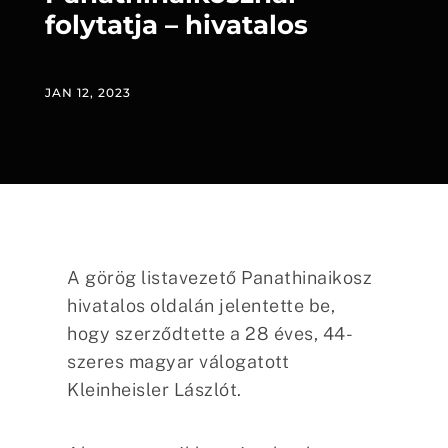
folytatja – hivatalos
JAN 12, 2023
A görög listavezető Panathinaikosz
hivatalos oldalán jelentette be,
hogy szerződtette a 28 éves, 44-
szeres magyar válogatott
Kleinheisler Lászlót.