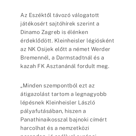
Az Eszéktől távozó válogatott
játékosért sajtóhírek szerint a
Dinamo Zagreb is élénken
érdeklődött. Kleinheisler légiósként
az NK Osijek előtt a német Werder
Bremennél, a Darmstadtnál és a
kazah FK Asztanánál fordult meg.
„Minden szempontból ezt az
átigazolást tartom a legnagyobb
lépésnek Kleinheisler László
pályafutásában, hiszen a
Panathinaikosszal bajnoki címért
harcolhat és a nemzetközi