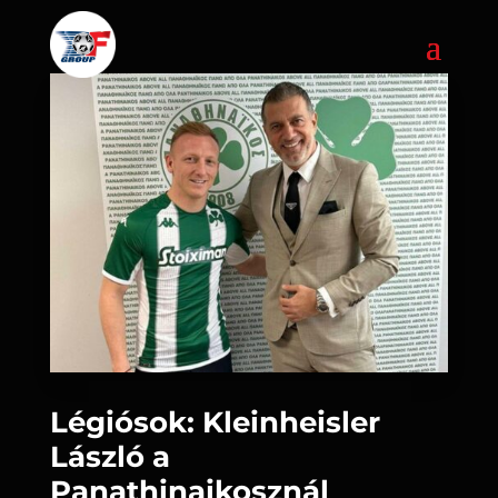
Légiósok: Kleinheisler
László a
Panathinaikosznál