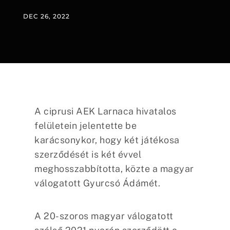
DEC 26, 2022
A ciprusi AEK Larnaca hivatalos
felületein jelentette be
karácsonykor, hogy két játékosa
szerződését is két évvel
meghosszabbította, közte a magyar
válogatott Gyurcsó Ádámét.
A 20-szoros magyar válogatott