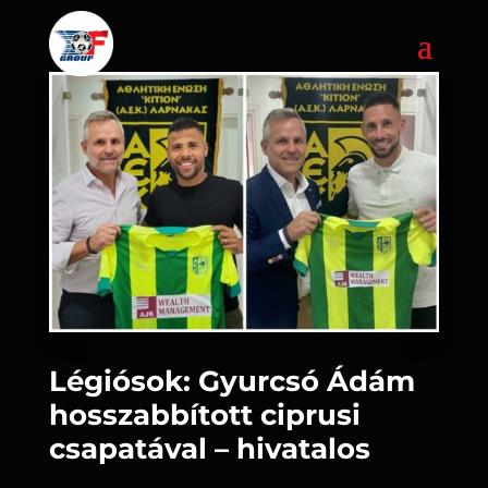
Légiósok: Gyurcsó Ádám
hosszabbított ciprusi
csapatával – hivatalos