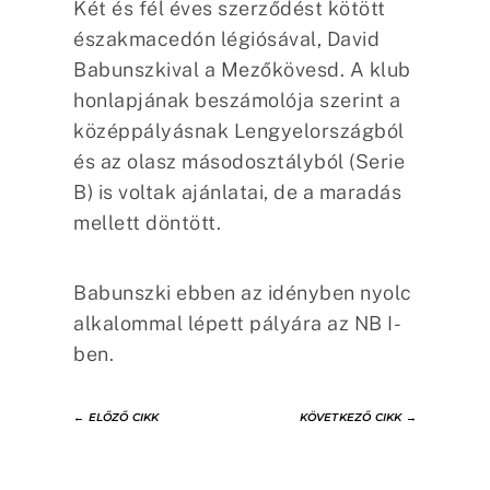
Két és fél éves szerződést kötött
északmacedón légiósával, David
Babunszkival a Mezőkövesd. A klub
honlapjának beszámolója szerint a
középpályásnak Lengyelországból
és az olasz másodosztályból (Serie
B) is voltak ajánlatai, de a maradás
mellett döntött.
Babunszki ebben az idényben nyolc
alkalommal lépett pályára az NB I-
ben.
←
ELŐZŐ CIKK
KÖVETKEZŐ CIKK
→