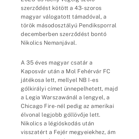
szerződést kötött a 43-szoros
magyar válogatott támadóval, a
török másodosztályú Pendiksporral
decemberben szerződést bontó
Nikolics Nemanjával.
A 35 éves magyar csatár a
Kaposvár után a Mol Fehérvár FC
játékosa lett, mellyel NB I-es
gólkirályi címet ünnepelhetett, majd
a Legia Warszawánál a lengyel, a
Chicago Fire-nél pedig az amerikai
élvonal legjobb góllövője lett.
Nikolics a légióskodás után
visszatért a Fejér megyeiekhez, ám