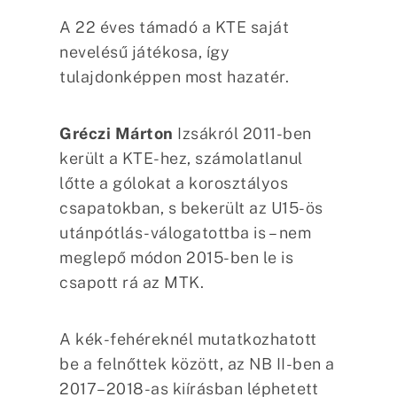
A 22 éves támadó a KTE saját
nevelésű játékosa, így
tulajdonképpen most hazatér.
Gréczi Márton
Izsákról 2011-ben
került a KTE-hez, számolatlanul
lőtte a gólokat a korosztályos
csapatokban, s bekerült az U15-ös
utánpótlás-válogatottba is – nem
meglepő módon 2015-ben le is
csapott rá az MTK.
A kék-fehéreknél mutatkozhatott
be a felnőttek között, az NB II-ben a
2017–2018-as kiírásban léphetett