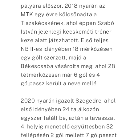
pályára először. 2018 nyarán az
MTK egy évre kölcsönadta a
Tiszakécskének, ahol éppen Szabó
István jelenlegi kecskeméti tréner
keze alatt játszhatott. Első teljes
NB II-es idényében 18 mérkőzésen
egy gólt szerzett, majd a
Békéscsaba vásárolta meg, ahol 28
tétmérkőzésen már 6 gól és 4
gólpassz került a neve mellé.
2020 nyarán igazolt Szegedre, ahol
első idényében 24 találkozón
egyszer talált be, aztán a tavasszal
4. helyig menetelő együttesben 32
fellépésén 2 gól mellett 7 gólpasszt