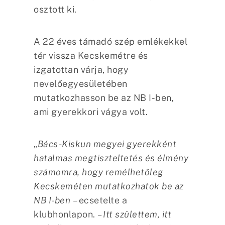
osztott ki.
A 22 éves támadó szép emlékekkel
tér vissza Kecskemétre és
izgatottan várja, hogy
nevelőegyesületében
mutatkozhasson be az NB I-ben,
ami gyerekkori vágya volt.
„
Bács-Kiskun megyei gyerekként
hatalmas megtiszteltetés és élmény
számomra, hogy remélhetőleg
Kecskeméten mutatkozhatok be az
NB I-ben
– ecsetelte a
klubhonlapon.
– Itt születtem, itt