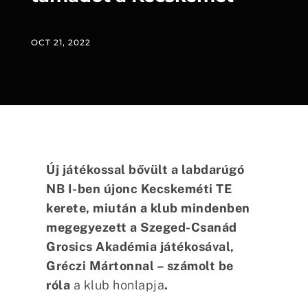
OCT 21, 2022
Új játékossal bővült a labdarúgó
NB I-ben újonc Kecskeméti TE
kerete, miután a klub mindenben
megegyezett a Szeged-Csanád
Grosics Akadémia játékosával,
Gréczi Mártonnal – számolt be
róla
a klub honlapja
.